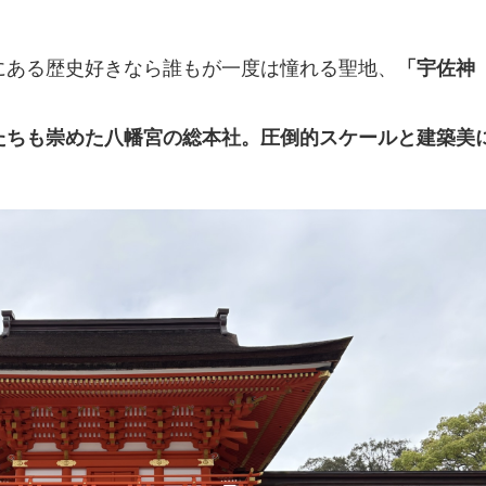
にある歴史好きなら誰もが一度は憧れる聖地、
「宇佐神
たちも崇めた八幡宮の総本社。圧倒的スケールと建築美