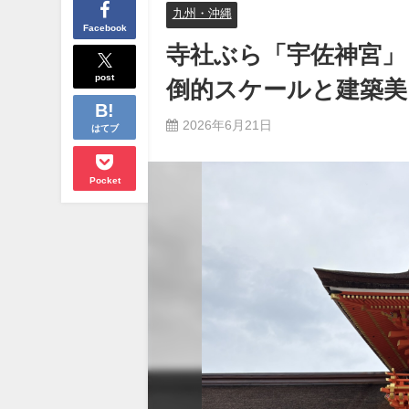
九州・沖縄
Facebook
寺社ぶら「宇佐神宮」
post
倒的スケールと建築美
2026年6月21日
はてブ
Pocket