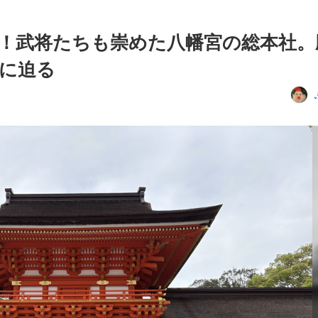
！武将たちも崇めた八幡宮の総本社。
に迫る