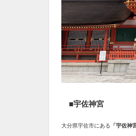
■宇佐神宮
大分県宇佐市にある
「宇佐神