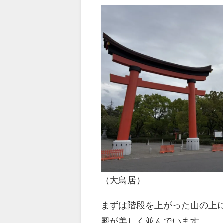
（大鳥居）
まずは階段を上がった山の上
殿が美しく並んでいます。