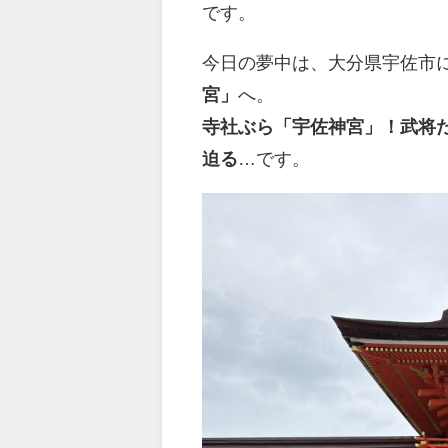
です。
今日の夢中は、大分県宇佐市
宮」
へ。
寺社ぶら「宇佐神宮」！武将
迫る
…です。