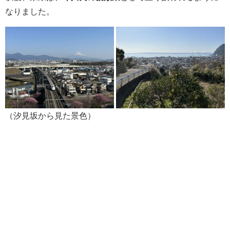
なりました。
（汐見坂から見た景色）