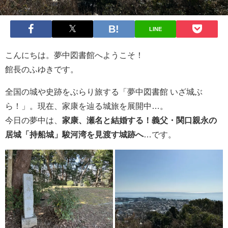
LINE
こんにちは。夢中図書館へようこそ！
館長のふゆきです。
全国の城や史跡をぶらり旅する「夢中図書館 いざ城ぶ
ら！」。現在、家康を辿る城旅を展開中…。
今日の夢中は、
家康、瀬名と結婚する！義父・関口親永の
居城「持船城」駿河湾を見渡す城跡へ
…です。