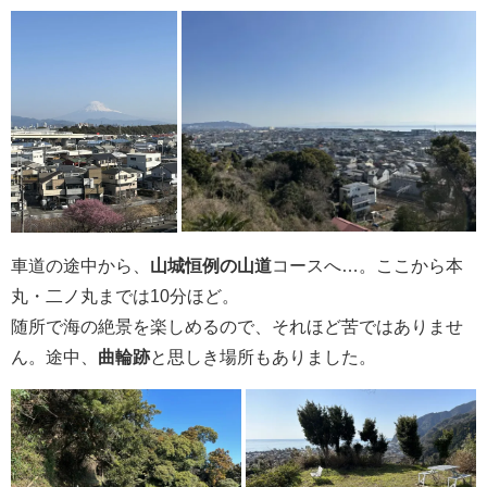
車道の途中から、
山城恒例の山道
コースへ…。ここから本
丸・二ノ丸までは10分ほど。
随所で海の絶景を楽しめるので、それほど苦ではありませ
ん。途中、
曲輪跡
と思しき場所もありました。