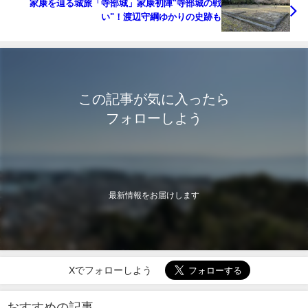
家康を辿る城旅「寺部城」家康初陣"寺部城の戦
い"！渡辺守綱ゆかりの史跡も
この記事が気に入ったら
フォローしよう
最新情報をお届けします
Xでフォローしよう
おすすめの記事