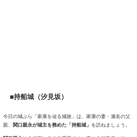
■持船城（汐見坂）
今日の城ぶら「家康を辿る城旅」は、家康の妻・瀬名の父
親、
関口親永が城主を務めた「持船城」
を訪ねましょう。