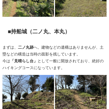
■持船城（二ノ丸、本丸）
まずは、
二ノ丸跡
へ。建物などの遺構はありませんが、土
塁などの構造は当時の面影を残しています。
今は
「見晴らし台」
として一般に開放されており、絶好の
ハイキングコースになっています。