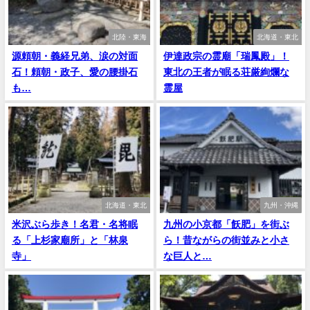
北陸・東海
北海道・東北
源頼朝・義経兄弟、涙の対面
伊達政宗の霊廟「瑞鳳殿」！
石！頼朝・政子、愛の腰掛石
東北の王者が眠る荘厳絢爛な
も…
霊屋
北海道・東北
九州・沖縄
米沢ぶら歩き！名君・名将眠
九州の小京都「飫肥」を街ぶ
る「上杉家廟所」と「林泉
ら！昔ながらの街並みと小さ
寺」
な巨人と…