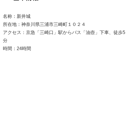
名称：新井城
所在地：神奈川県三浦市三崎町１０２４
アクセス：京急「三崎口」駅からバス「油壺」下車、徒歩5
分
時間：24時間