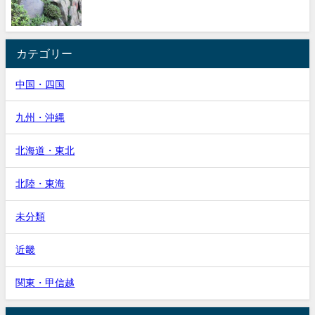
カテゴリー
中国・四国
九州・沖縄
北海道・東北
北陸・東海
未分類
近畿
関東・甲信越