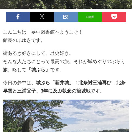
LINE
こんにちは。夢中図書館へようこそ！
館長のふゆきです。
街あるき好きにして、歴史好き。
そんな人たちにとって最高の旅。それが城めぐりのぶらり
旅、略して
「城ぶら」
です。
今日の夢中は、
城ぶら「新井城」！北条対三浦再び…北条
早雲と三浦父子、3年に及ぶ執念の籠城戦
です。