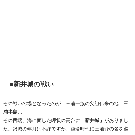
■新井城の戦い
その戦いの場となったのが、三浦一族の父祖伝来の地、
三
浦半島
…。
その西端、海に面した岬状の高台に
「新井城」
がありまし
た。築城の年月は不詳ですが、鎌倉時代に三浦介の名を継