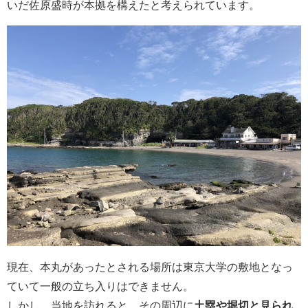
いだ佐原盛時が本拠を構えたと考えられています。
現在、本丸があったとされる場所は東京大学の敷地となっ
ていて一般の立ち入りはできません。
しかし、当地を訪れると、その周辺に
土塁や堀切と見られ