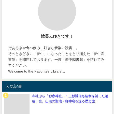
館長ふゆきです！
街あるきや食べ飲み、好きな音楽に読書…。
そのときどきに「夢中」になったことをとり揃えた「夢中図
書館」を開館しております。一度「夢中図書館」を訪れてみ
てください。
Welcome to the Favorites Library…
人気記事
寺社ぶら「弥彦神社」！上杉謙信も勝利を祈った越
後一宮。山頂の聖地・御神廟を巡る歴史旅