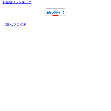
お城巡りランキング
にほんブログ村