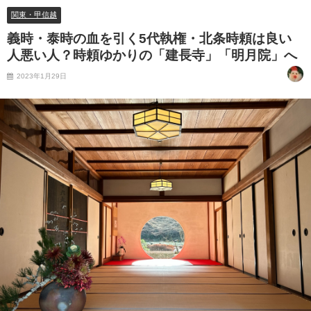
関東・甲信越
義時・泰時の血を引く5代執権・北条時頼は良い
人悪い人？時頼ゆかりの「建長寺」「明月院」へ
2023年1月29日