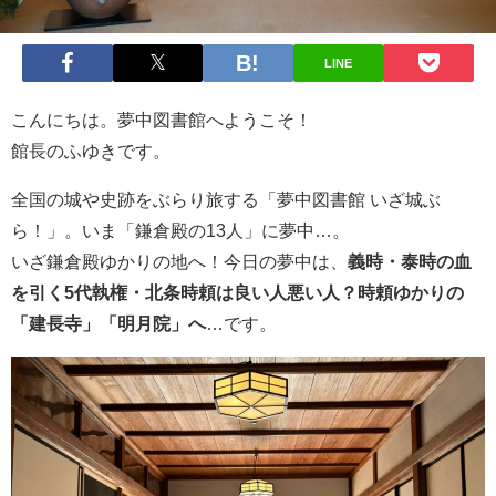
LINE
こんにちは。夢中図書館へようこそ！
館長のふゆきです。
全国の城や史跡をぶらり旅する「夢中図書館 いざ城ぶ
ら！」。いま「鎌倉殿の13人」に夢中…。
いざ鎌倉殿ゆかりの地へ！今日の夢中は、
義時・泰時の血
を引く5代執権・北条時頼は良い人悪い人？時頼ゆかりの
「建長寺」「明月院」へ
…です。