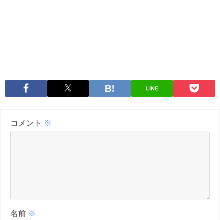
LINE
コメント
※
名前
※