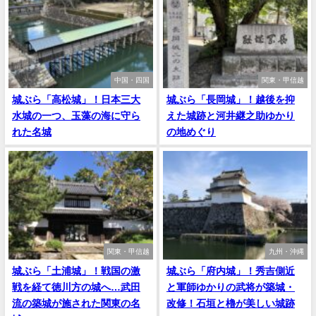
中国・四国
関東・甲信越
城ぶら「高松城」！日本三大
城ぶら「長岡城」！越後を抑
水城の一つ、玉藻の海に守ら
えた城跡と河井継之助ゆかり
れた名城
の地めぐり
関東・甲信越
九州・沖縄
城ぶら「土浦城」！戦国の激
城ぶら「府内城」！秀吉側近
戦を経て徳川方の城へ…武田
と軍師ゆかりの武将が築城・
流の築城が施された関東の名
改修！石垣と櫓が美しい城跡