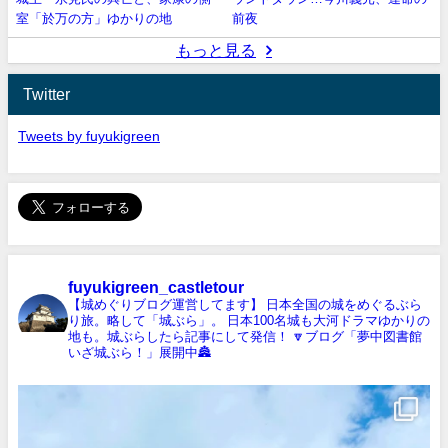
室「於万の方」ゆかりの地
前夜
もっと見る
Twitter
Tweets by fuyukigreen
fuyukigreen_castletour
【城めぐりブログ運営してます】
日本全国の城をめぐるぶら
り旅。略して「城ぶら」。
日本100名城も大河ドラマゆかりの
地も。城ぶらしたら記事にして発信！
🔽ブログ「夢中図書館
いざ城ぶら！」展開中🏯