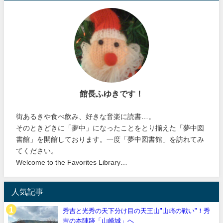
館長ふゆきです！
街あるきや食べ飲み、好きな音楽に読書…。
そのときどきに「夢中」になったことをとり揃えた「夢中図
書館」を開館しております。一度「夢中図書館」を訪れてみ
てください。
Welcome to the Favorites Library…
人気記事
秀吉と光秀の天下分け目の天王山"山崎の戦い"！秀
吉の本陣跡「山崎城」へ