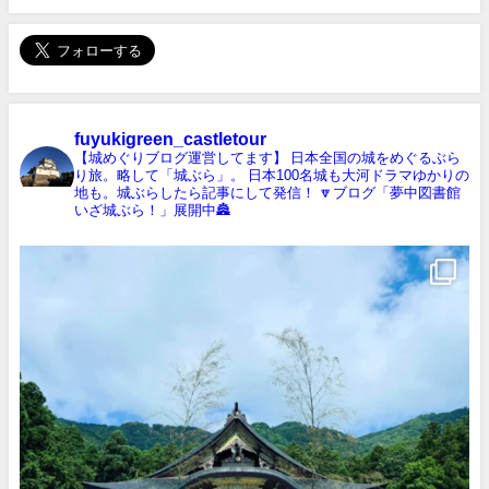
fuyukigreen_castletour
【城めぐりブログ運営してます】
日本全国の城をめぐるぶら
り旅。略して「城ぶら」。
日本100名城も大河ドラマゆかりの
地も。城ぶらしたら記事にして発信！
🔽ブログ「夢中図書館
いざ城ぶら！」展開中🏯