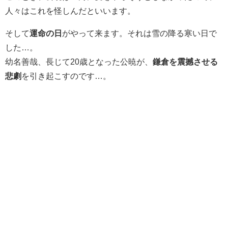
人々はこれを怪しんだといいます。
そして
運命の日
がやって来ます。それは雪の降る寒い日で
した…。
幼名善哉、長じて20歳となった公暁が、
鎌倉を震撼させる
悲劇
を引き起こすのです…。