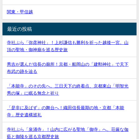
関東・甲信越
最近の投稿
寺社ぶら「弥彦神社」！上杉謙信も勝利を祈った越後一宮。山
頂の聖地・御神廟を巡る歴史旅
秀吉が選んだ信長の廟所！京都・船岡山の「建勲神社」で天下
布武の跡を辿る
「本能寺」のその先へ。三日天下の終着点、京都東山「明智光
秀の塚」に眠る無念と祈り
「是非に及ばず」の舞台へ！織田信長最期の地・京都「本能
寺」歴史遺構巡礼
寺社ぶら「泉涌寺」！山内に広がる聖地「御寺」へ。荘厳な伽
藍と御陵を巡る京都歴史旅