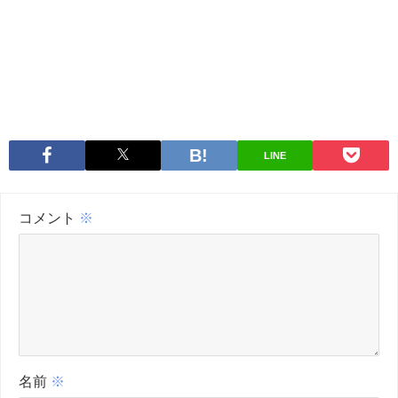
LINE
コメント
※
名前
※