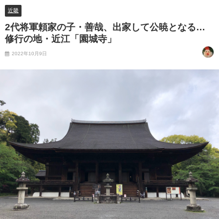
近畿
2代将軍頼家の子・善哉、出家して公暁となる…
修行の地・近江「園城寺」
2022年10月9日