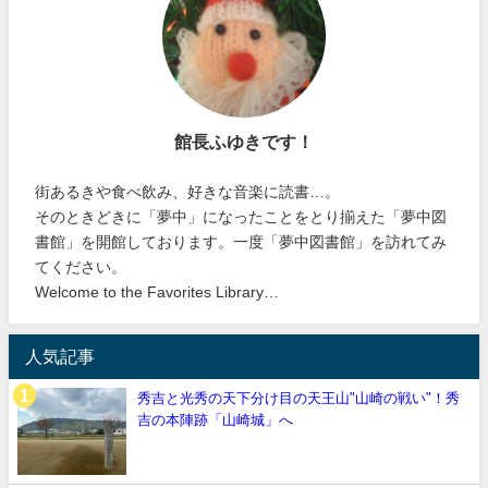
館長ふゆきです！
街あるきや食べ飲み、好きな音楽に読書…。
そのときどきに「夢中」になったことをとり揃えた「夢中図
書館」を開館しております。一度「夢中図書館」を訪れてみ
てください。
Welcome to the Favorites Library…
人気記事
秀吉と光秀の天下分け目の天王山"山崎の戦い"！秀
吉の本陣跡「山崎城」へ