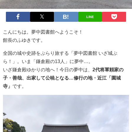
LINE
こんにちは。夢中図書館へようこそ！
館長のふゆきです。
全国の城や史跡をぶらり旅する「夢中図書館 いざ城ぶ
ら！」。いま「鎌倉殿の13人」に夢中…。
いざ鎌倉殿ゆかりの地へ！今日の夢中は、
2代将軍頼家の
子・善哉、出家して公暁となる…修行の地・近江「園城
寺」
です。